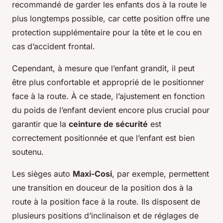
recommandé de garder les enfants dos à la route le
plus longtemps possible, car cette position offre une
protection supplémentaire pour la tête et le cou en
cas d’accident frontal.
Cependant, à mesure que l’enfant grandit, il peut
être plus confortable et approprié de le positionner
face à la route. À ce stade, l’ajustement en fonction
du poids de l’enfant devient encore plus crucial pour
garantir que la
ceinture de sécurité
est
correctement positionnée et que l’enfant est bien
soutenu.
Les sièges auto
Maxi-Cosi
, par exemple, permettent
une transition en douceur de la position dos à la
route à la position face à la route. Ils disposent de
plusieurs positions d’inclinaison et de réglages de